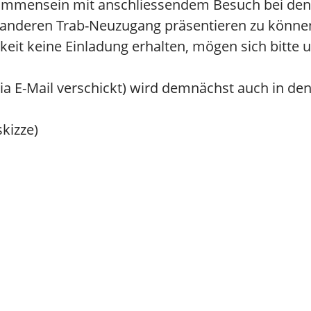
ammensein mit anschliessendem Besuch bei den 
 anderen Trab-Neuzugang präsentieren zu können
hkeit keine Einladung erhalten, mögen sich bitte
 via E-Mail verschickt) wird demnächst auch in d
skizze)
Hauptübersicht
News