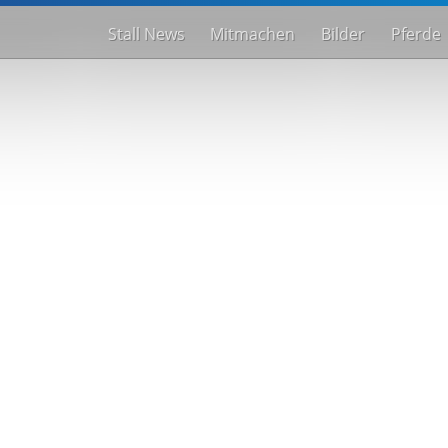
Stall News
Mitmachen
Bilder
Pferde