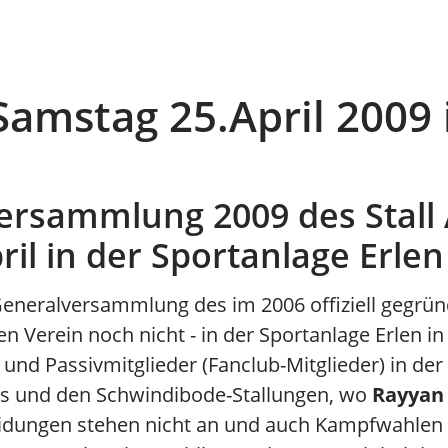
amstag 25.April 2009 
ersammlung 2009 des Stall 
il in der Sportanlage Erlen 
Generalversammlung des im 2006 offiziell gegründe
en Verein noch nicht - in der Sportanlage Erlen in 
 und Passivmitglieder (Fanclub-Mitglieder) in der
 und den Schwindibode-Stallungen, wo
Rayya
idungen stehen nicht an und auch Kampfwahlen 