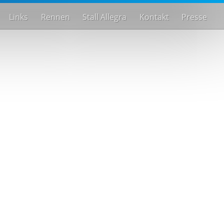
Links
Rennen
Stall Allegra
Kontakt
Presse