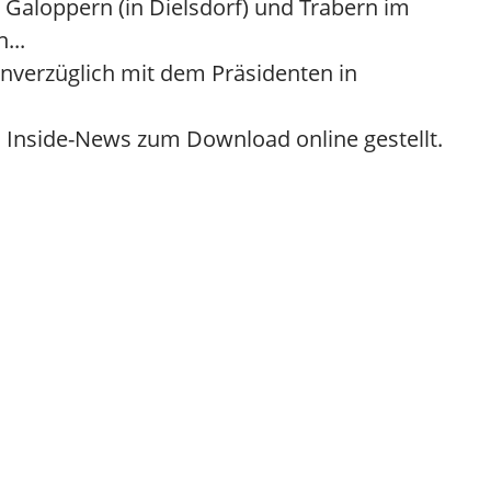
Galoppern (in Dielsdorf) und Trabern im
...
 unverzüglich mit dem Präsidenten in
en Inside-News zum Download online gestellt.