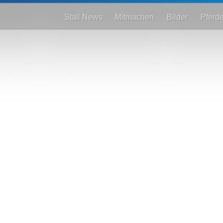
Stall News
Mitmachen
Bilder
Pferd