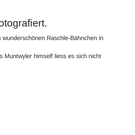
tografiert.
em wunderschönen Raschle-Bähnchen in
s Muntwyler
himself liess es sich nicht