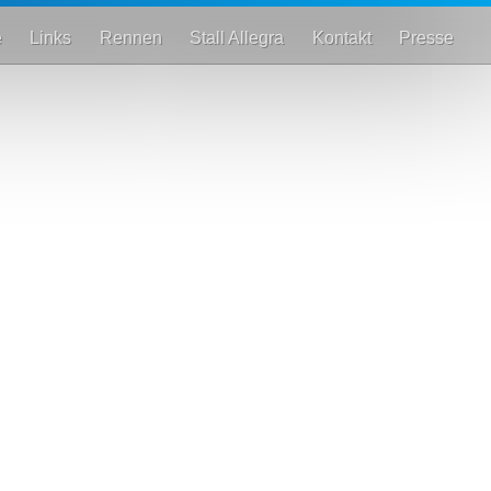
e
Links
Rennen
Stall Allegra
Kontakt
Presse