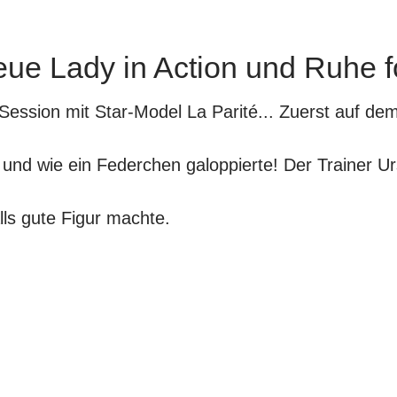
eue Lady in Action und Ruhe fo
Session mit Star-Model
La Parité
... Zuerst auf d
und wie ein Federchen galoppierte! Der Trainer
Ur
lls gute Figur machte.