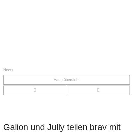
News
Hauptübersicht
Galion und Jully teilen brav mit