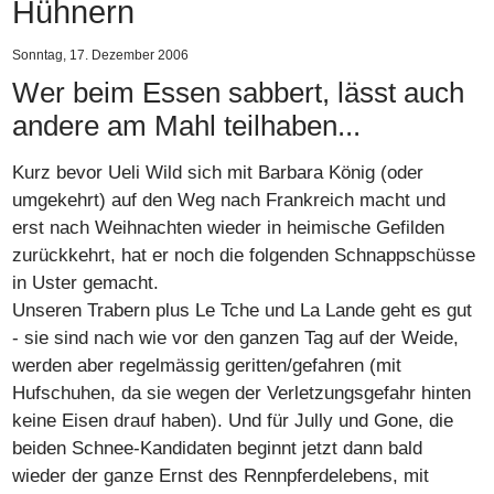
Hühnern
Sonntag, 17. Dezember 2006
Wer beim Essen sabbert, lässt auch
andere am Mahl teilhaben...
Kurz bevor
Ueli Wild
sich mit
Barbara König
(oder
umgekehrt) auf den Weg nach Frankreich macht und
erst nach Weihnachten wieder in heimische Gefilden
zurückkehrt, hat er noch die folgenden Schnappschüsse
in Uster gemacht.
Unseren Trabern plus
Le Tche
und
La Lande
geht es gut
- sie sind nach wie vor den ganzen Tag auf der Weide,
werden aber regelmässig geritten/gefahren (mit
Hufschuhen, da sie wegen der Verletzungsgefahr hinten
keine Eisen drauf haben). Und für
Jully
und
Gone
, die
beiden Schnee-Kandidaten beginnt jetzt dann bald
wieder der ganze Ernst des Rennpferdelebens, mit