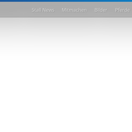
Stall News
Mitmachen
Bilder
Pferde