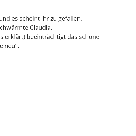
nd es scheint ihr zu gefallen.
 schwärmte Claudia.
is erklärt) beeinträchtigt das schöne
e neu".