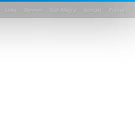
Links
Rennen
Stall Allegra
Kontakt
Presse