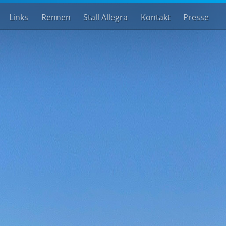
Links
Rennen
Stall Allegra
Kontakt
Presse