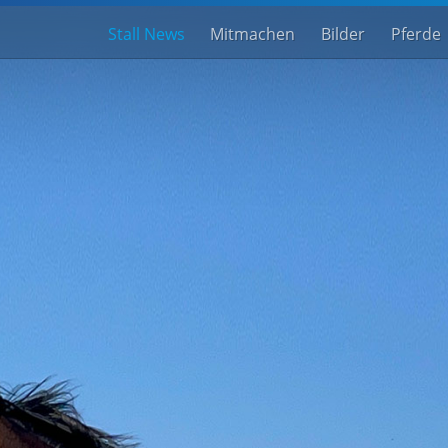
Stall News
Mitmachen
Bilder
Pferde