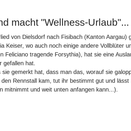
und macht "Wellness-Urlaub"...
d von Dielsdorf nach Fisibach (Kanton Aargau) ge
a Keiser, wo auch noch einige andere Vollblüter un
on
Feliciano
tragende
Forsythia
), hat sie eine Aus
 gefallen hat.
 sie gemerkt hat, dass man das, worauf sie galopp
n den Rennstall kam, tut ihr bestimmt gut und lässt
n mitnimmt und weit unten anfangen kann...).