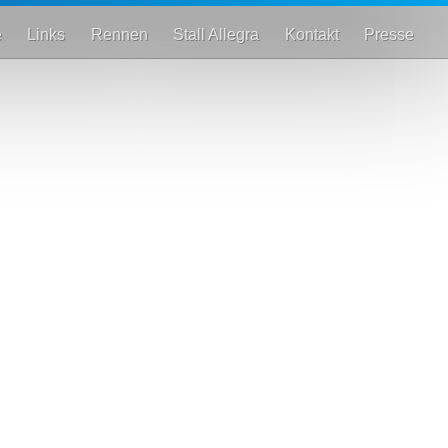
e
Links
Rennen
Stall Allegra
Kontakt
Presse