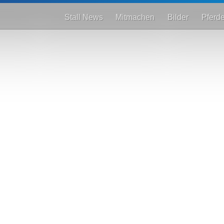
Stall News
Mitmachen
Bilder
Pferd