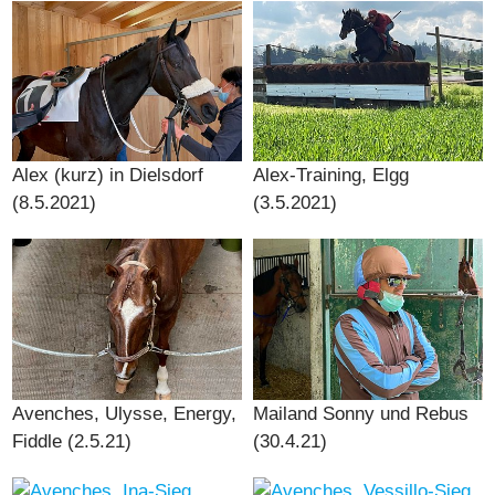
Alex (kurz) in Dielsdorf
Alex-Training, Elgg
(8.5.2021)
(3.5.2021)
Avenches, Ulysse, Energy,
Mailand Sonny und Rebus
Fiddle (2.5.21)
(30.4.21)