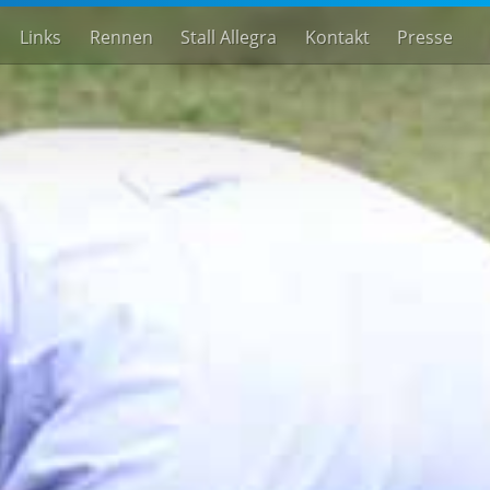
Links
Rennen
Stall Allegra
Kontakt
Presse