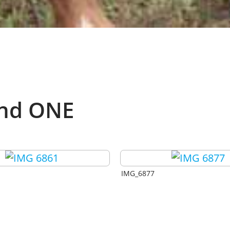
und ONE
IMG_6877