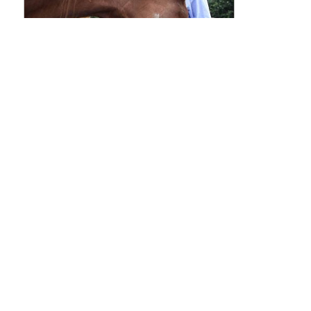
IMG_6913