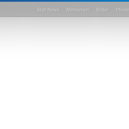
Stall News
Mitmachen
Bilder
Pferd