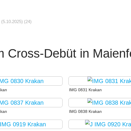
(5.10.2025)
(24)
Cross-Debüt in Maienfe
akan
IMG 0831 Krakan
akan
IMG 0838 Krakan