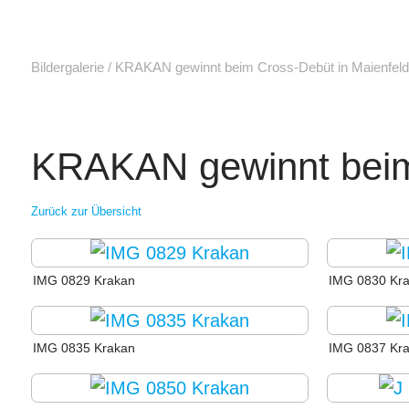
Bildergalerie
/
KRAKAN gewinnt beim Cross-Debüt in Maienfeld 
KRAKAN gewinnt beim 
Zurück zur Übersicht
IMG 0829 Krakan
IMG 0830 Kr
IMG 0835 Krakan
IMG 0837 Kr