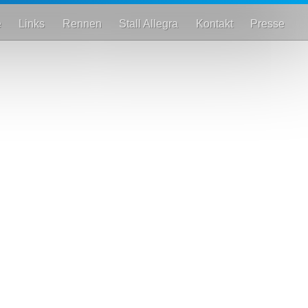
e
Links
Rennen
Stall Allegra
Kontakt
Presse