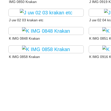
IMG 0850 Krakan
J IMG 0919 K
J uw 02 03 krakan etc
J uw 02 04 k
K IMG 0848 Krakan
K IMG 0851 
K IMG 0858 Krakan
K IMG 0916 
BILDERGALERIE