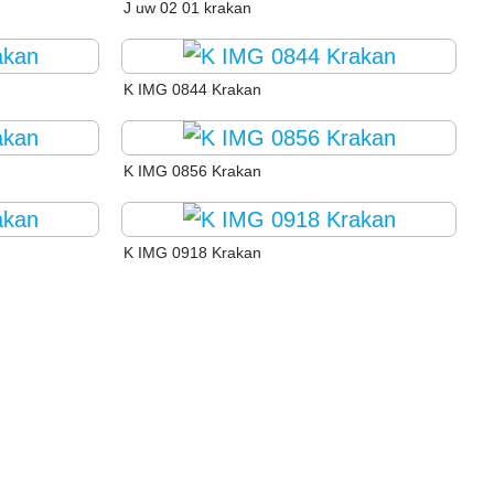
J uw 02 01 krakan
K IMG 0844 Krakan
K IMG 0856 Krakan
K IMG 0918 Krakan