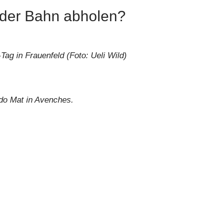
 der Bahn abholen?
ag in Frauenfeld (Foto: Ueli Wild)
ndo Mat in Avenches.
r Siegerehrung teilnehmen?