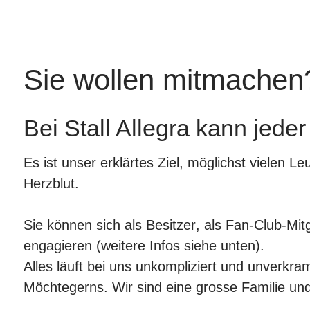
Sie wollen mitmachen? 
Bei Stall Allegra kann jede
Es ist unser erklärtes
Ziel
,
möglichst vielen Le
Herzblut.
Sie können sich als
Besitzer
, als
Fan-Club-Mitg
engagieren (weitere Infos siehe unten).
Alles läuft bei uns
unkompliziert
und
unverkram
Möchtegerns.
Wir sind eine grosse Familie
und