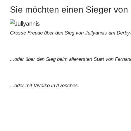
Sie möchten einen Sieger von
Grosse Freude über den Sieg von Jullyannis am Derby-T
...oder über den Sieg beim allerersten Start von Ferna
...oder mit Vivalko in Avenches.
Sie möchten mal aktiv an eine