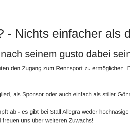
- Nichts einfacher als 
r nach seinem gusto dabei sein
uten
den
Zugang zum Rennsport zu ermöglichen
. 
lied
, als
Sponsor
oder auch einfach als
stiller Gön
pft
ab - es gibt bei Stall Allegra weder hochnäsig
 freuen uns über weiteren Zuwachs!