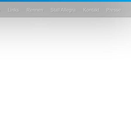
e
Links
Rennen
Stall Allegra
Kontakt
Presse