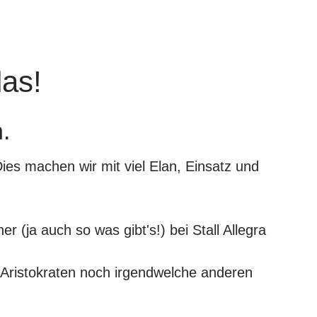
das!
.
Dies machen wir mit viel Elan, Einsatz und
ner
(ja auch so was gibt's!) bei Stall Allegra
e Aristokraten noch irgendwelche anderen