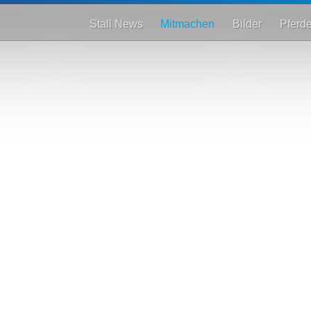
Stall News
Mitmachen
Bilder
Pferd