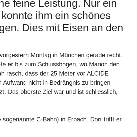
 feine Leistung. Nur ein
n konnte ihm ein schönes
en. Dies mit Eisen an den
 vorgestern Montag in München gerade recht.
rabte er bis zum Schlussbogen, wo Marion den
sah rasch, dass der 25 Meter vor ALCIDE
 Aufwand nicht in Bedrängnis zu bringen
. Das oberste Ziel war und ist schliesslich,
 sogenannte C-Bahn) in Erbach. Dort trifft er