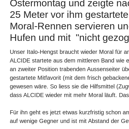
Ostermontag und zeigte na
25 Meter vor ihm gestartet
Moral-Rennen servieren un
Hufen und mit "nicht gezoge
Unser Italo-Hengst braucht wieder Moral für
ALCIDE startete aus dem mittleren Band wie ei
an zweiter Position trabenden Aussenseiter ü
gestartete Mitfavorit (mit dem frisch geback
gewesen wäre. So liess sie die Hilfsmittel (Zu
dass ALCIDE wieder mit mehr Moral läuft. Das h
Für ihn geht es jetzt etwas kurzfristig schon 
auf wenige Gegner und ist mit Abstand der Ge