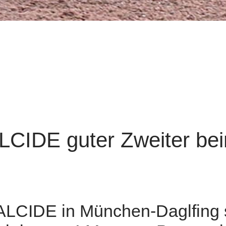
 ALCIDE guter Zweiter b
 ALCIDE in München-Daglfing 