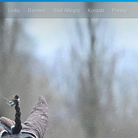
e
Links
Rennen
Stall Allegra
Kontakt
Presse