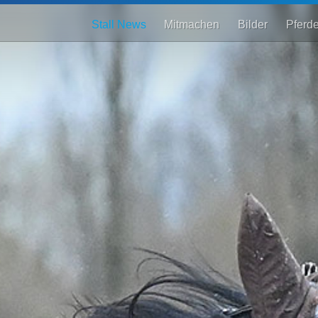
Stall News
Mitmachen
Bilder
Pferd