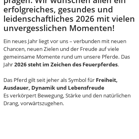
erfolgreiches, gesundes und
leidenschaftliches 2026 mit vielen
unvergesslichen Momenten!
Ein neues Jahr liegt vor uns – verbunden mit neuen
Chancen, neuen Zielen und der Freude auf viele
gemeinsame Momente rund um unsere Pferde. Das
Jahr
2026 steht im Zeichen des Feuerpferdes
.
Das Pferd gilt seit jeher als Symbol für
Freiheit,
Ausdauer, Dynamik und Lebensfreude
Es verkörpert Bewegung, Stärke und den natürlichen
Drang, vorwärtszugehen.
Das Element
Feuer
verstärkt diese Eigenschaften
zusätzlich und steht für
Leidenschaft, Mut, Tatkraft
und Begeisterung
.