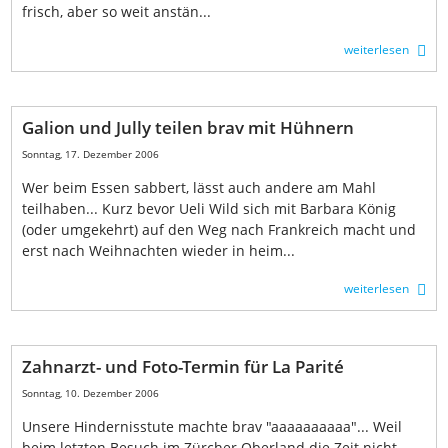
frisch, aber so weit anstän...
weiterlesen
Galion und Jully teilen brav mit Hühnern
Sonntag, 17. Dezember 2006
Wer beim Essen sabbert, lässt auch andere am Mahl
teilhaben... Kurz bevor Ueli Wild sich mit Barbara König
(oder umgekehrt) auf den Weg nach Frankreich macht und
erst nach Weihnachten wieder in heim...
weiterlesen
Zahnarzt- und Foto-Termin für La Parité
Sonntag, 10. Dezember 2006
Unsere Hindernisstute machte brav "aaaaaaaaaa"... Weil
beim letzten Besuch im Zürcher Oberland die Zeit nicht