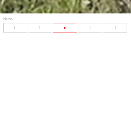
News
6