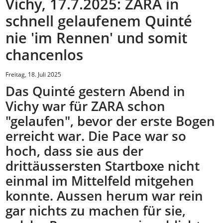
Vichy, 17.7.2025: ZARA in
schnell gelaufenem Quinté
nie 'im Rennen' und somit
chancenlos
Freitag, 18. Juli 2025
Das Quinté gestern Abend in
Vichy war für ZARA schon
"gelaufen", bevor der erste Bogen
erreicht war. Die Pace war so
hoch, dass sie aus der
drittäussersten Startboxe nicht
einmal im Mittelfeld mitgehen
konnte. Aussen herum war rein
gar nichts zu machen für sie,