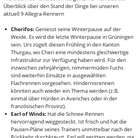
Überblick über den Stand der Dinge bei unseren
aktuell 9 Allegra-Rennern
Cherifos:
Geniesst seine Winterpause auf der
Weide. Es wird die letzte Winterpause in Grüningen
sein. Urs zügelt diesen Frühling in den Kanton
Thurgau, wo Cheri eine mindestens gleichwertige
Infrastruktur zur Verfügung haben wird. Für den
inzwischen zehnjährigen, nimmermüden Fuchs
sind weiterhin Einsätze in ausgewählten
Flachrennen vorgesehen. Hindernisrennen
könnten auch wieder ein Thema werden (z.B.
einmal über Hürden in Avenches oder in der
französischen Provinz).
Earl of Winds:
Hat die Schnee-Rennen
hervorragend weggesteckt. Ist frisch und hat die
Pausen-Pläne seines Trainers unmittelbar nach der
Rückkehr durchkreuzt. Earl will geritten werden, nix