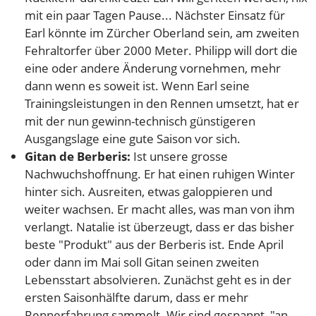
mit ein paar Tagen Pause... Nächster Einsatz für
Earl könnte im Zürcher Oberland sein, am zweiten
Fehraltorfer über 2000 Meter. Philipp will dort die
eine oder andere Änderung vornehmen, mehr
dann wenn es soweit ist. Wenn Earl seine
Trainingsleistungen in den Rennen umsetzt, hat er
mit der nun gewinn-technisch günstigeren
Ausgangslage eine gute Saison vor sich.
Gitan de Berberis:
Ist unsere grosse
Nachwuchshoffnung. Er hat einen ruhigen Winter
hinter sich. Ausreiten, etwas galoppieren und
weiter wachsen. Er macht alles, was man von ihm
verlangt. Natalie ist überzeugt, dass er das bisher
beste "Produkt" aus der Berberis ist. Ende April
oder dann im Mai soll Gitan seinen zweiten
Lebensstart absolvieren. Zunächst geht es in der
ersten Saisonhälfte darum, dass er mehr
Rennerfahrung sammelt. Wir sind gespannt, "an