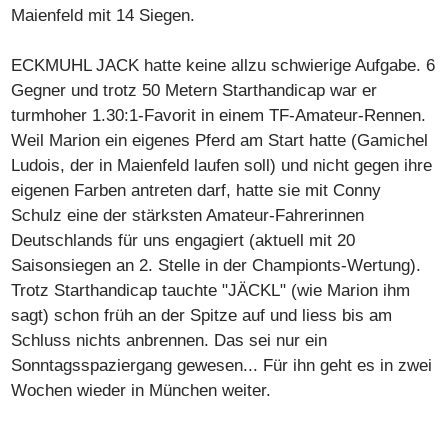
Maienfeld mit 14 Siegen.
ECKMUHL JACK hatte keine allzu schwierige Aufgabe. 6
Gegner und trotz 50 Metern Starthandicap war er
turmhoher 1.30:1-Favorit in einem TF-Amateur-Rennen.
Weil Marion ein eigenes Pferd am Start hatte (Gamichel
Ludois, der in Maienfeld laufen soll) und nicht gegen ihre
eigenen Farben antreten darf, hatte sie mit Conny
Schulz eine der stärksten Amateur-Fahrerinnen
Deutschlands für uns engagiert (aktuell mit 20
Saisonsiegen an 2. Stelle in der Championts-Wertung).
Trotz Starthandicap tauchte "JÄCKL" (wie Marion ihm
sagt) schon früh an der Spitze auf und liess bis am
Schluss nichts anbrennen. Das sei nur ein
Sonntagsspaziergang gewesen... Für ihn geht es in zwei
Wochen wieder in München weiter.