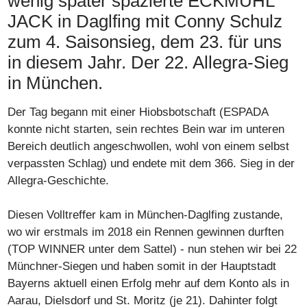
wenig später spazierte ECKMUHL
JACK in Daglfing mit Conny Schulz
zum 4. Saisonsieg, dem 23. für uns
in diesem Jahr. Der 22. Allegra-Sieg
in München.
Der Tag begann mit einer Hiobsbotschaft (ESPADA
konnte nicht starten, sein rechtes Bein war im unteren
Bereich deutlich angeschwollen, wohl von einem selbst
verpassten Schlag) und endete mit dem 366. Sieg in der
Allegra-Geschichte.
Diesen Volltreffer kam in München-Daglfing zustande,
wo wir erstmals im 2018 ein Rennen gewinnen durften
(TOP WINNER unter dem Sattel) - nun stehen wir bei 22
Münchner-Siegen und haben somit in der Hauptstadt
Bayerns aktuell einen Erfolg mehr auf dem Konto als in
Aarau, Dielsdorf und St. Moritz (je 21). Dahinter folgt