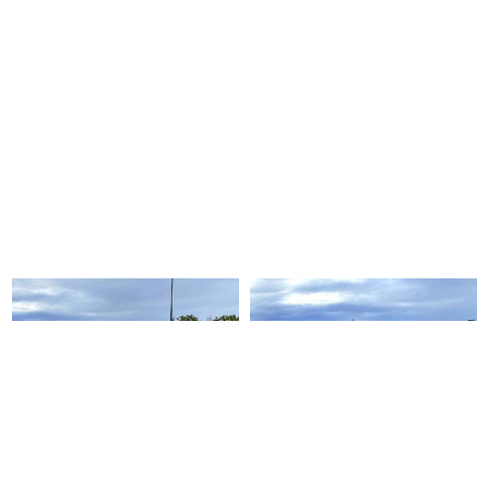
Eckmuhl Jack
Eckmuhl Jack 1